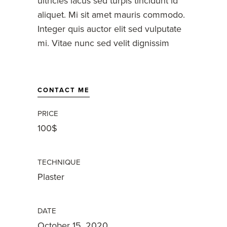
ultricies lacus sed turpis tincidunt id
aliquet. Mi sit amet mauris commodo.
Integer quis auctor elit sed vulputate
mi. Vitae nunc sed velit dignissim
CONTACT ME
PRICE
100$
TECHNIQUE
Plaster
DATE
October 15, 2020